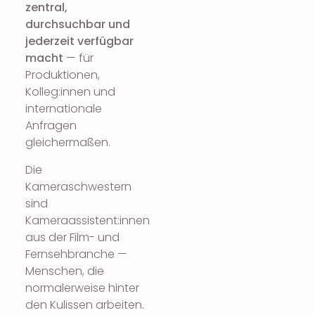
zentral,
durchsuchbar und
jederzeit verfügbar
macht
— für
Produktionen,
Kolleg:innen und
internationale
Anfragen
gleichermaßen.
Die
Kameraschwestern
sind
Kameraassistent:innen
aus der Film- und
Fernsehbranche —
Menschen, die
normalerweise hinter
den Kulissen arbeiten.