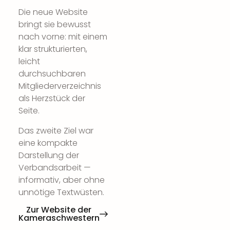
Die neue Website
bringt sie bewusst
nach vorne: mit einem
klar strukturierten,
leicht
durchsuchbaren
Mitgliederverzeichnis
als Herzstück der
Seite.
Das zweite Ziel war
eine kompakte
Darstellung der
Verbandsarbeit —
informativ, aber ohne
unnötige Textwüsten.
Zur Website der
Kameraschwestern