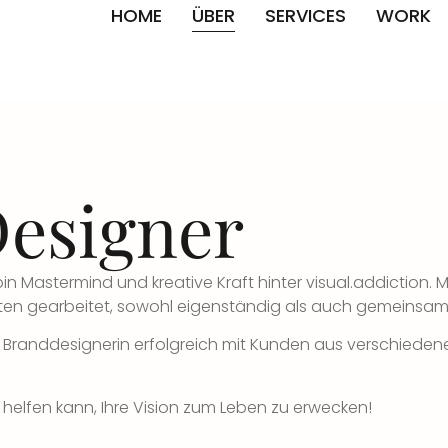
HOME
ÜBER
SERVICES
WORK
Designer
in Mastermind und kreative Kraft hinter visual.addiction.
kten gearbeitet, sowohl eigenständig als auch gemeinsa
nd Branddesignerin erfolgreich mit Kunden aus verschie
 helfen kann, Ihre Vision zum Leben zu erwecken!