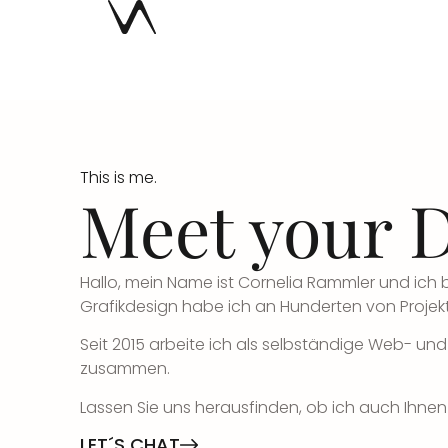
This is me.
Meet your 
Hallo, mein Name ist Cornelia Rammler und ich b
Grafikdesign habe ich an Hunderten von Proje
Seit 2015 arbeite ich als selbständige Web- u
zusammen.
Lassen Sie uns herausfinden, ob ich auch Ihnen
LET´S CHAT