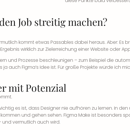
diese Punkte bald verbessert
en Job streitig machen?
ermutlich kommt etwas Passables dabei heraus. Aber: Es b
Ergebnis wirklich zur Zielerreichung einer Website oder App
ichtern und Prozesse beschleunigen – zum Beispiel die aut
 ja auch Figma’s Idee ist. Für große Projekte würde ich mi
r mit Potenzial
kommt.
chtig es ist, dass Designer nie aufhören zu lernen. In den 
ols kommen und gehen sehen.
Figma Make ist besonders sp
 und vermutlich auch wird.