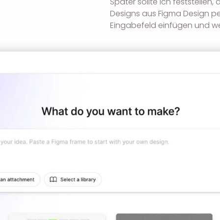
Später sollte ich feststelle
Designs aus Figma Design pe
Eingabefeld einfügen und we