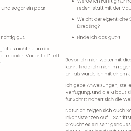
Werde ich künftig nur 
y – und sogar ein paar
reden, statt mit der Ma
Weicht der eigentliche
Directing?
 richtig gut.
Finde ich das gut?!
bt es nicht nur in der
er mobilen Variante. Direkt
Bevor ich mich weiter mit d
n.
kann, finde ich mich im regen 
an, als würde ich mit einem
Ich gebe Anweisungen, stel
Verfügung, und die KI baut si
für Schritt nähert sich die W
Natürlich zeigen sich auch S
Inkonsistenzen auf – Schrifts
braucht es ein sehr genaues 