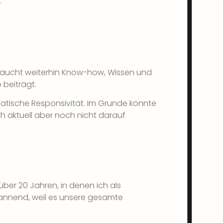
.
raucht weiterhin
Know-how, Wissen und
 beiträgt.
omatische Responsivität. Im Grunde könnte
ch aktuell aber noch nicht darauf
über 20 Jahren, in denen ich als
annend, weil es unsere gesamte