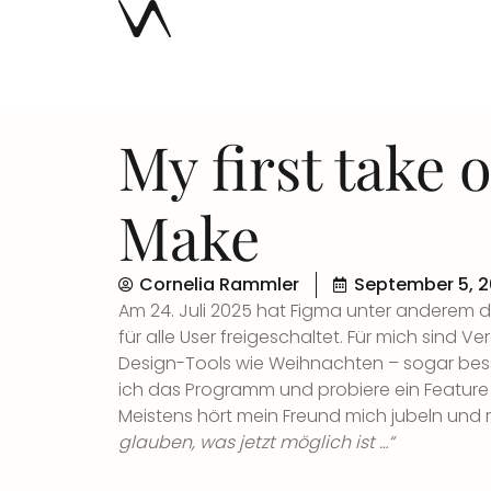
My first take
Make
Cornelia Rammler
September 5, 
Am 24. Juli 2025 hat Figma unter anderem 
für alle User freigeschaltet. Für mich sind V
Design-Tools wie Weihnachten – sogar bes
ich das Programm und probiere ein Featur
Meistens hört mein Freund mich jubeln und 
glauben, was jetzt möglich ist …“