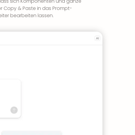
n, dass sich Komponenten und ganze
r Copy & Paste in das Prompt-
iter bearbeiten lassen.