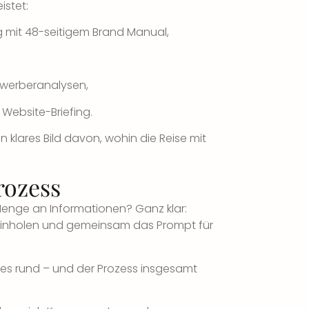
istet:
g mit
48-seitigem Brand Manual
,
ewerberanalysen,
Website-Briefing.
 klares Bild davon, wohin die Reise mit
rozess
enge an Informationen? Ganz klar:
einholen und gemeinsam das Prompt für
t es rund – und der Prozess insgesamt