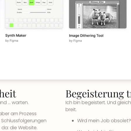
heit
Begeisterung t
und … warten.
Ich bin begeistert. Und glei
breit.
 aber am Prozess
, Schlussfolgerungen
Wird mein Job obsolet?
 da: die Website.