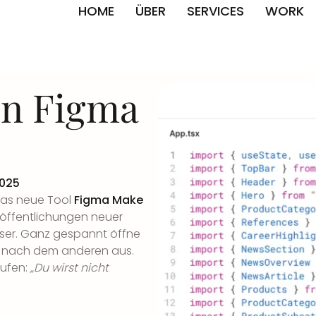
HOME
ÜBER
SERVICES
WORK
 on Figma
2025
das neue Tool
Figma Make
eröffentlichungen neuer
ser. Ganz gespannt öffne
e nach dem anderen aus.
rufen:
„Du wirst nicht