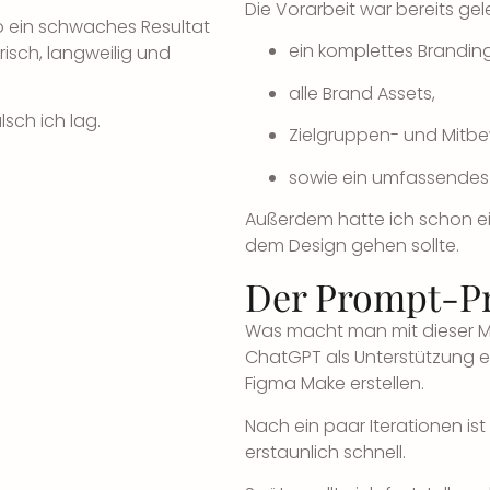
Die Vorarbeit war bereits gele
so ein schwaches Resultat
ein komplettes Brandin
isch, langweilig und
alle Brand Assets,
lsch ich lag.
Zielgruppen- und Mitb
sowie ein umfassendes 
Außerdem hatte ich schon ein
dem Design gehen sollte.
Der Prompt-P
Was macht man mit dieser M
ChatGPT als Unterstützung 
Figma Make erstellen.
Nach ein paar Iterationen is
erstaunlich schnell.