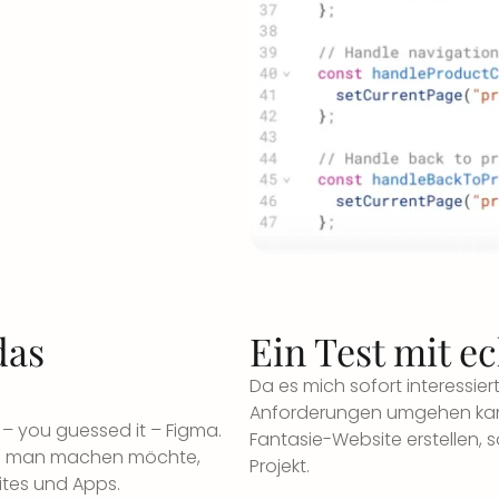
das
Ein Test mit e
Da es mich sofort interessie
Anforderungen umgehen kann,
– you guessed it – Figma.
Fantasie-Website erstellen, s
was man machen möchte,
Projekt.
ites und Apps.