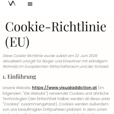
Cookie-Richtlinie
(EU)
Diese Cookie-Richtlinie wurde zuletzt am 22. Juni 2026
aktualisiert und gilt für Bürger und Einwohner mit ständigem
Wohnsitz im Europäischen Wirtschaftsraum und der Schweiz.
1. Einführung
https://www.visualaddiction.at
Unsere Website,
(im
folgenden: "Die Website") verwendet Cookies und ähnliche
Technologien (der Einfachheit halber werden all diese unter
"Cookies" zusammengefasst). Cookies werden außerdem
von uns beauftragten Drittparteien platziert. In dem unten